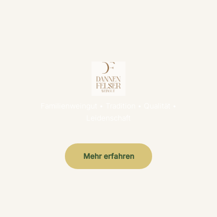
Familienweingut • Tradition • Qualität •
Leidenschaft
Mehr erfahren