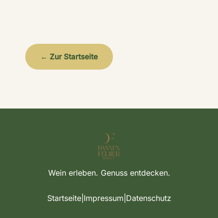
← Zur Startseite
Wein erleben. Genuss entdecken.
Startseite
|
Impressum
|
Datenschutz